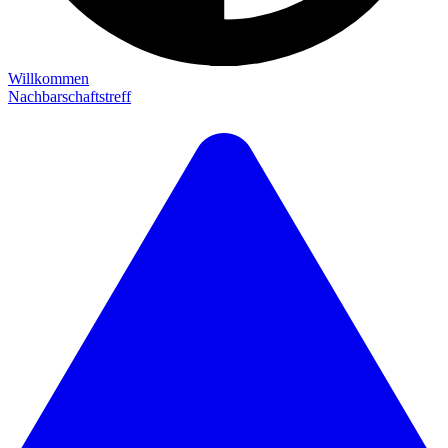
Willkommen
Nachbarschaftstreff