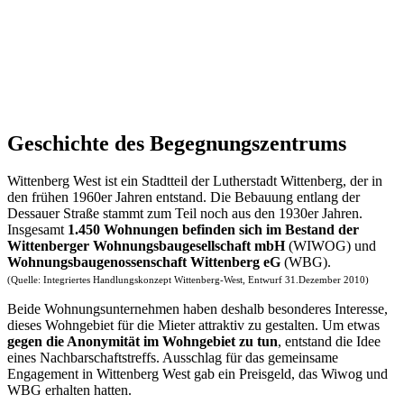
Geschichte des Begegnungszentrums
Wittenberg West ist ein Stadtteil der Lutherstadt Wittenberg, der in
den frühen 1960er Jahren entstand. Die Bebauung entlang der
Dessauer Straße stammt zum Teil noch aus den 1930er Jahren.
Insgesamt
1.450 Wohnungen befinden sich im Bestand der
Wittenberger Wohnungsbaugesellschaft mbH
(WIWOG) und
Wohnungsbaugenossenschaft Wittenberg eG
(WBG).
(Quelle: Integriertes Handlungskonzept Wittenberg-West, Entwurf 31.Dezember 2010)
Beide Wohnungsunternehmen haben deshalb besonderes Interesse,
dieses Wohngebiet für die Mieter attraktiv zu gestalten. Um etwas
gegen die Anonymität im Wohngebiet zu tun
, entstand die Idee
eines Nachbarschaftstreffs. Ausschlag für das gemeinsame
Engagement in Wittenberg West gab ein Preisgeld, das Wiwog und
WBG erhalten hatten.