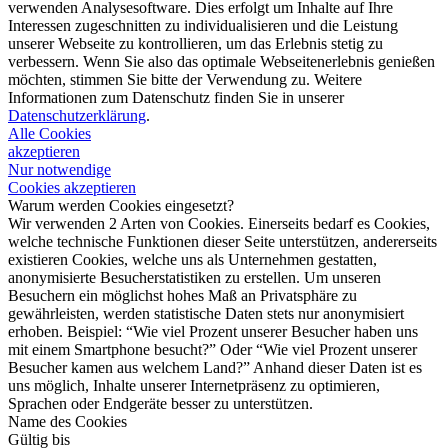
verwenden Analysesoftware. Dies erfolgt um Inhalte auf Ihre
Interessen zugeschnitten zu individualisieren und die Leistung
unserer Webseite zu kontrollieren, um das Erlebnis stetig zu
verbessern. Wenn Sie also das optimale Webseitenerlebnis genießen
möchten, stimmen Sie bitte der Verwendung zu. Weitere
Informationen zum Datenschutz finden Sie in unserer
Datenschutzerklärung
.
Alle Cookies
akzeptieren
Nur notwendige
Cookies akzeptieren
Warum werden Cookies eingesetzt?
Wir verwenden 2 Arten von Cookies. Einerseits bedarf es Cookies,
welche technische Funktionen dieser Seite unterstützen, andererseits
existieren Cookies, welche uns als Unternehmen gestatten,
anonymisierte Besucherstatistiken zu erstellen. Um unseren
Besuchern ein möglichst hohes Maß an Privatsphäre zu
gewährleisten, werden statistische Daten stets nur anonymisiert
erhoben. Beispiel: “Wie viel Prozent unserer Besucher haben uns
mit einem Smartphone besucht?” Oder “Wie viel Prozent unserer
Besucher kamen aus welchem Land?” Anhand dieser Daten ist es
uns möglich, Inhalte unserer Internetpräsenz zu optimieren,
Sprachen oder Endgeräte besser zu unterstützen.
Name des Cookies
Gültig bis