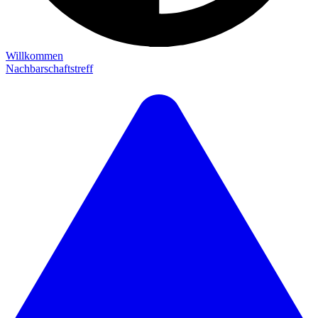
Willkommen
Nachbarschaftstreff