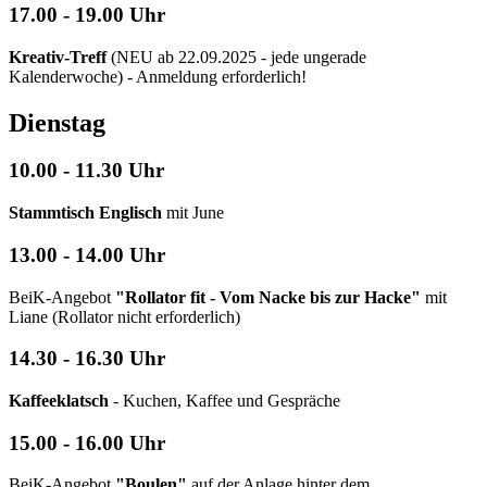
17.00 - 19.00 Uhr
Kreativ-Treff
(NEU ab 22.09.2025 - jede ungerade
Kalenderwoche) - Anmeldung erforderlich!
Dienstag
10.00 - 11.30 Uhr
Stammtisch Englisch
mit June
13.00 - 14.00 Uhr
BeiK-Angebot
"Rollator fit - Vom Nacke bis zur Hacke"
mit
Liane (Rollator nicht erforderlich)
14.30 - 16.30 Uhr
Kaffeeklatsch
- Kuchen, Kaffee und Gespräche
15.00 - 16.00 Uhr
BeiK-Angebot
"Boulen"
auf der Anlage hinter dem