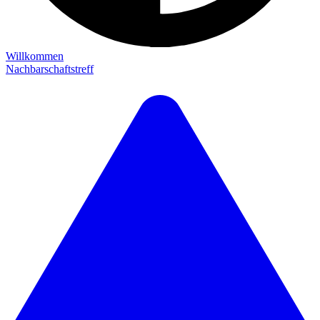
Willkommen
Nachbarschaftstreff