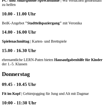
PC- und Smartphone-Sprechstunde
| Wir versuchen gemeinsam
zu helfen
10.00 - 11.00 Uhr
BeiK-Angebot
"Stadtteilspaziergang"
mit Veronika
14.00 - 16.00 Uhr
Spielenachmittag
| Karten- und Brettspiele
15.00 - 16.30 Uhr
ehrenamtliche LERN-Paten bieten
Hausaufgabenhilfe für Kinder
der 1.-5. Klassen
Donnerstag
09.45 - 10.45 Uhr
Fit im Kopf
| Gehirnjogging für Jung und Alt mit Dagmar
10:00 - 11:30 Uhr