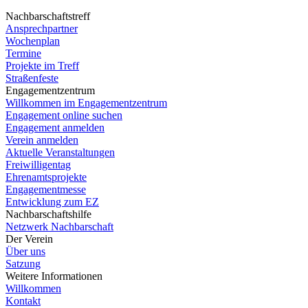
Nachbarschaftstreff
Ansprechpartner
Wochenplan
Termine
Projekte im Treff
Straßenfeste
Engagementzentrum
Willkommen im Engagementzentrum
Engagement online suchen
Engagement anmelden
Verein anmelden
Aktuelle Veranstaltungen
Freiwilligentag
Ehrenamtsprojekte
Engagementmesse
Entwicklung zum EZ
Nachbarschaftshilfe
Netzwerk Nachbarschaft
Der Verein
Über uns
Satzung
Weitere Informationen
Willkommen
Kontakt