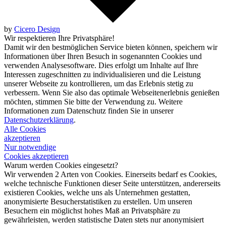
by
Cicero Design
Wir respektieren Ihre Privatsphäre!
Damit wir den bestmöglichen Service bieten können, speichern wir
Informationen über Ihren Besuch in sogenannten Cookies und
verwenden Analysesoftware. Dies erfolgt um Inhalte auf Ihre
Interessen zugeschnitten zu individualisieren und die Leistung
unserer Webseite zu kontrollieren, um das Erlebnis stetig zu
verbessern. Wenn Sie also das optimale Webseitenerlebnis genießen
möchten, stimmen Sie bitte der Verwendung zu. Weitere
Informationen zum Datenschutz finden Sie in unserer
Datenschutzerklärung
.
Alle Cookies
akzeptieren
Nur notwendige
Cookies akzeptieren
Warum werden Cookies eingesetzt?
Wir verwenden 2 Arten von Cookies. Einerseits bedarf es Cookies,
welche technische Funktionen dieser Seite unterstützen, andererseits
existieren Cookies, welche uns als Unternehmen gestatten,
anonymisierte Besucherstatistiken zu erstellen. Um unseren
Besuchern ein möglichst hohes Maß an Privatsphäre zu
gewährleisten, werden statistische Daten stets nur anonymisiert