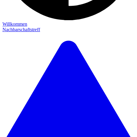
Willkommen
Nachbarschaftstreff